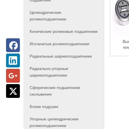
подшипник
Цилиндрические
роликоподшипники
Конические роликовые подшипники
Вы
Игольчатые роликоподшипники
ко
Радиальные шарикоподшипники
Радиально-упорные
шарикоподшипники
Сферические подшипники
скольжения
Блоки подушек
Упорные цилиндрические
роликоподшипники