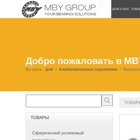
ДОМ
О НАС
ТОВА
Добро пожаловать в MB
Вы здесь:
Дом
/
Комбинированные подшипники
/
Высокос
ТОВАР
ТОВАРЫ
Сферический роликовый