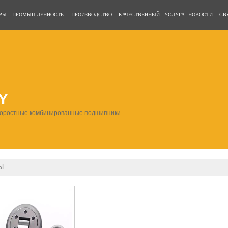
РЫ
ПРОМЫШЛЕННОСТЬ
ПРОИЗВОДСТВО
КАЧЕСТВЕННЫЙ
УСЛУГА
НОВОСТИ
СВ
Y
коростные комбинированные подшипники
Ы