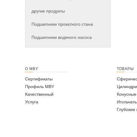
другие продукты
Подшипники прокатного стана
Подшипники водяного насоса
О MBY
ТОВАРЫ
Сертификаты
Сферичес
Профиль MBY
Цилиндри
Качественный
Конусные
Услуга
Игольчат
Глубокие