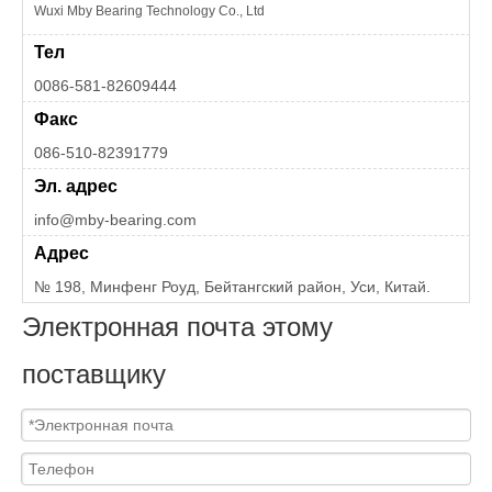
Wuxi Mby Bearing Technology Co., Ltd
Тел
0086-581-82609444
Факс
086-510-82391779
Эл. адрес
info@mby-bearing.com
Адрес
№ 198, Минфенг Роуд, Бейтангский район, Уси, Китай.
Электронная почта этому
поставщику