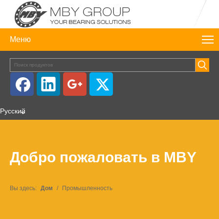
Меню
Pусский
Добро пожаловать в MBY
Вы здесь:
Дом
/
Промышленность