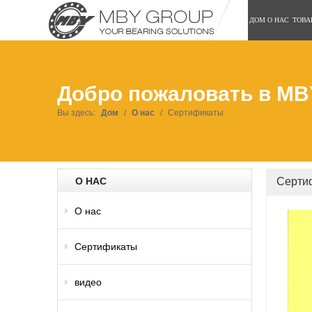
ДОМ
О НАС
ТОВА
Добро пожаловать в MB
Вы здесь:
Дом
/
О нас
/
Сертификаты
О НАС
Серти
О нас
Сертификаты
видео