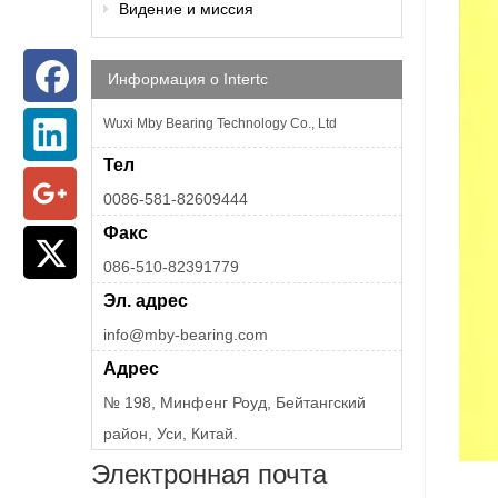
Видение и миссия
Информация о Intertc
Wuxi Mby Bearing Technology Co., Ltd
Тел
0086-581-82609444
Факс
086-510-82391779
Эл. адрес
info@mby-bearing.com
Адрес
№ 198, Минфенг Роуд, Бейтангский
район, Уси, Китай.
Электронная почта