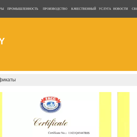
РЫ
ПРОМЫШЛЕННОСТЬ
ПРОИЗВОДСТВО
КАЧЕСТВЕННЫЙ
УСЛУГА
НОВОСТИ
СВ
Y
фикаты