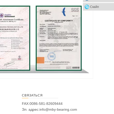
Скайп
СВЯЗАТЬСЯ
FAX:0086-581-82609444
Эл. адрес:
info@mby-bearing.com