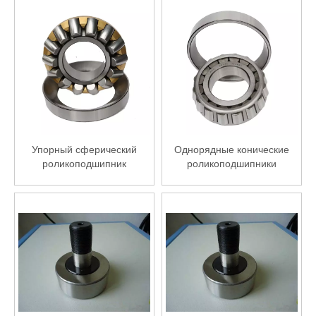
Упорный сферический
Однорядные конические
роликоподшипник
роликоподшипники
(метрические размеры)