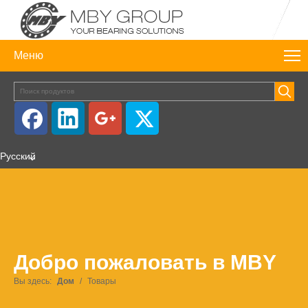
Меню
Pусский
Добро пожаловать в MBY
Вы здесь:
Дом
/
Товары