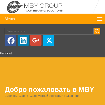
Меню
Pусский
Добро пожаловать в MBY
Вы здесь:
Дом
/
Сферический роликовый подшипник