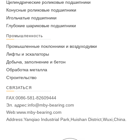
Цилиндрические роликовые подшипники
Конусные роликовые подшипники
Игольчатые подшипники
Глубокие шариковые подшипники
Промышленность
Промышленные поклонники и воздуходувки
Лифты и эскалаторы
Добыча, заполнение и бетон
Обработка металла
Строительство
СВЯЗАТЬСЯ
FAX:0086-581-82609444
Эл. адрес:
info@mby-bearing.com
Web:
www.mby-bearing.com
Address:Yanqiao Industrial Park,Huishan District,Wuxi,China.