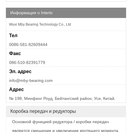
Информация о Intertc
Wuxi Mby Bearing Technology Co., Ltd
Тел
0086-581-82609444
Факс
086-510-82391779
Эл. адрес
info@mby-bearing.com
Адрес
№ 198, Минфенг Роуд, Бейтангский район, Уси, Китай.
Коробка передач и редукторы
Основной функцией редуктора / коробки передач
является смещение и увеличение крутящего момента,