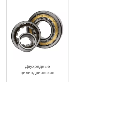
Двухрядные
цилиндрические
роликоподшипники NN