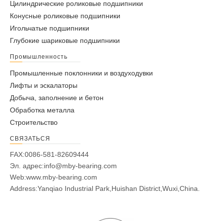
Цилиндрические роликовые подшипники
Конусные роликовые подшипники
Игольчатые подшипники
Глубокие шариковые подшипники
Промышленность
Промышленные поклонники и воздуходувки
Лифты и эскалаторы
Добыча, заполнение и бетон
Обработка металла
Строительство
СВЯЗАТЬСЯ
FAX:0086-581-82609444
Эл. адрес:
info@mby-bearing.com
Web:
www.mby-bearing.com
Address:Yanqiao Industrial Park,Huishan District,Wuxi,China.