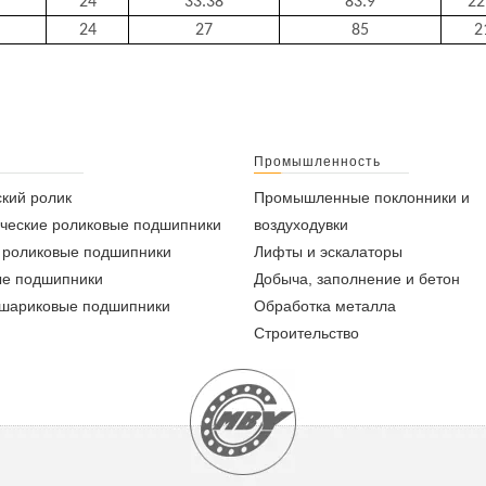
24
33.38
83.9
22
24
27
85
2
Промышленность
кий ролик
Промышленные поклонники и
ческие роликовые подшипники
воздуходувки
 роликовые подшипники
Лифты и эскалаторы
ые подшипники
Добыча, заполнение и бетон
 шариковые подшипники
Обработка металла
Строительство