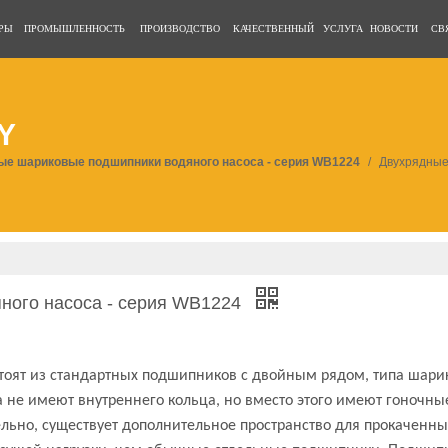
РЫ
ПРОМЫШЛЕННОСТЬ
ПРОИЗВОДСТВО
КАЧЕСТВЕННЫЙ
УСЛУГА
НОВОСТИ
СВ
Y
е шариковые подшипники водяного насоса - серия WB1224
/
Двухрядные
ного насоса - серия WB1224
оят из стандартных подшипников с двойным рядом, типа шарик
 не имеют внутреннего кольца, но вместо этого имеют гоночн
льно, существует дополнительное пространство для прокаченны