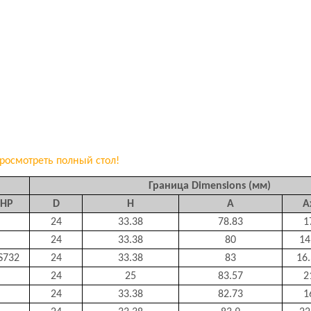
росмотреть полный стол!
Граница Dimensions (мм)
HP
D
H
A
А
24
33.38
78.83
1
24
33.38
80
14
S732
24
33.38
83
16
24
25
83.57
2
24
33.38
82.73
1