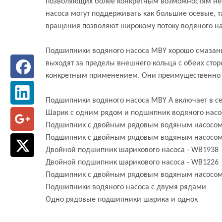
позволяющих более конкретным возможностям не
насоса могут поддерживать как большие осевые, т
вращения позволяют широкому потоку водяного на
Подшипники водяного насоса MBY хорошо смазаны
выходят за пределы внешнего кольца с обеих стор
конкретным применением. Они преимущественно 
Подшипники водяного насоса MBY A включает в се
Шарик с одним рядом и подшипник водяного насоса
Подшипник с двойным рядовым водяным насосом
Подшипник с двойным рядовым водяным насосом
Двойной подшипник шарикового насоса - WB1938
Двойной подшипник шарикового насоса - WB1226
Подшипник с двойным рядовым водяным насосом
Подшипники водяного насоса с двумя рядами
Одно рядовые подшипники шарика и однок