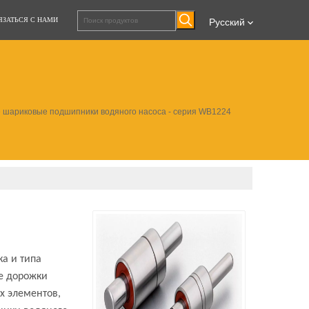
ЯЗАТЬСЯ С НАМИ
Pусский
 шариковые подшипники водяного насоса - серия WB1224
а и типа
ые дорожки
х элементов,