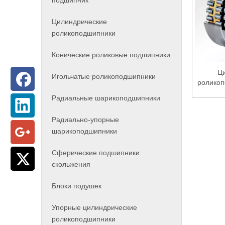
подшипник
Цилиндрические
роликоподшипники
Конические роликовые подшипники
Ц
Игольчатые роликоподшипники
ролико
Радиальные шарикоподшипники
Радиально-упорные
шарикоподшипники
Сферические подшипники
скольжения
Блоки подушек
Упорные цилиндрические
роликоподшипники