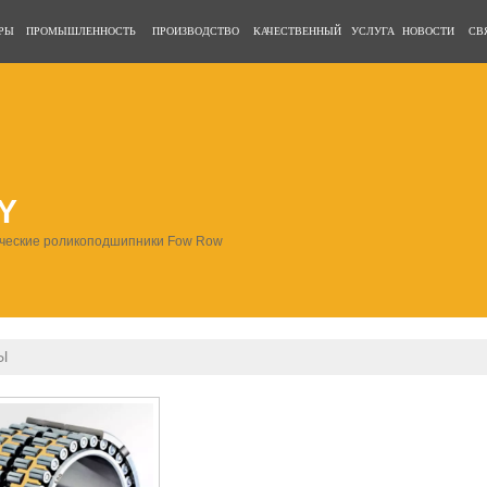
РЫ
ПРОМЫШЛЕННОСТЬ
ПРОИЗВОДСТВО
КАЧЕСТВЕННЫЙ
УСЛУГА
НОВОСТИ
СВ
Y
ческие роликоподшипники Fow Row
Ы