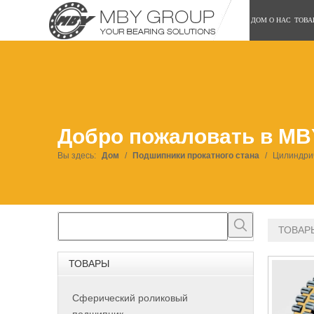
ДОМ
О НАС
ТОВА
Добро пожаловать в MB
Вы здесь:
Дом
/
Подшипники прокатного стана
/
Цилиндри
ТОВАР
ТОВАРЫ
Сферический роликовый