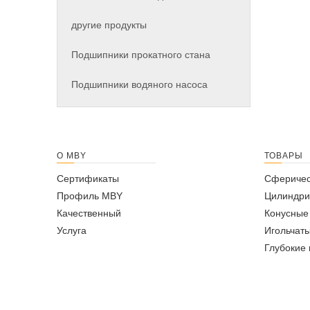
другие продукты
Подшипники прокатного стана
Подшипники водяного насоса
О MBY
ТОВАРЫ
Сертификаты
Сферичес
Профиль MBY
Цилиндри
Качественный
Конусные
Услуга
Игольчат
Глубокие