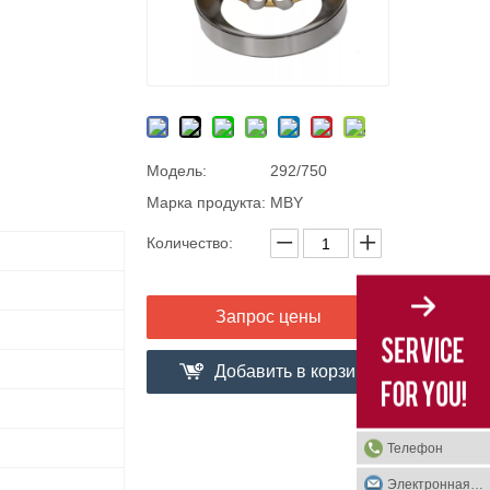
Модель:
292/750
Марка продукта:
MBY
Количество:
Запрос цены
Добавить в корзи
ну
Телефон
Электронная почта