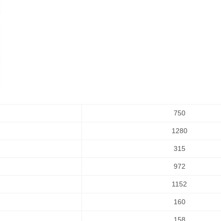
750
1280
315
972
1152
160
158