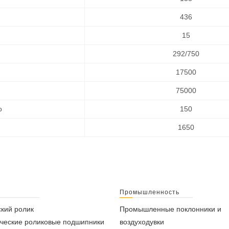
436
15
292/750
17500
75000
о
150
1650
Промышленность
кий ролик
Промышленные поклонники и
ческие роликовые подшипники
воздуходувки