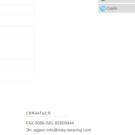
Скайп
СВЯЗАТЬСЯ
FAX:0086-581-82609444
Эл. адрес:
info@mby-bearing.com