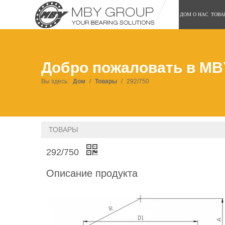
ДОМ
О НАС
ТОВА
Добро пожаловать в MB
Вы здесь:
Дом
/
Товары
/
292/750
ТОВАРЫ
292/750
Описание продукта