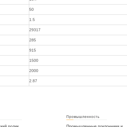
50
1.5
29317
285
915
1500
2000
2.87
Промышленность
кий ролик
Промышленные поклонники и