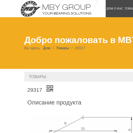
ДОМ
О НАС
ТОВА
Добро пожаловать в MB
Вы здесь:
Дом
/
Товары
/
29317
ТОВАРЫ
29317
Описание продукта