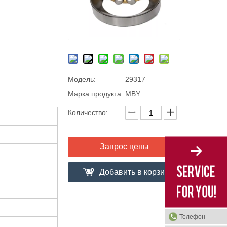
Модель:
29317
Марка продукта:
MBY
Количество:
Запрос цены
Добавить в корзи
ну
Телефон