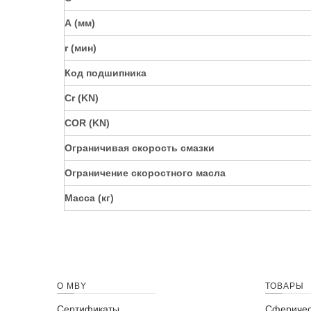
А (мм)
r (мин)
Код подшипника
Cr (KN)
COR (KN)
Ограничивая скорость смазки
Ограничение скоростного масла
Масса (кг)
О MBY
ТОВАРЫ
Сертификаты
Сферичес