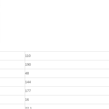
110
190
48
144
177
16
22.1