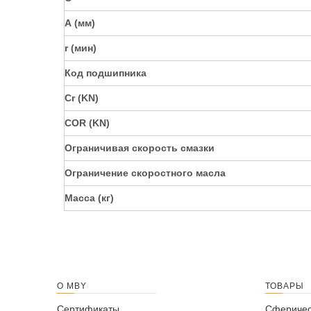
А (мм)
r (мин)
Код подшипника
Cr (KN)
COR (KN)
Ограничивая скорость смазки
Ограничение скоростного масла
Масса (кг)
О MBY
ТОВАРЫ
Сертификаты
Сферичес