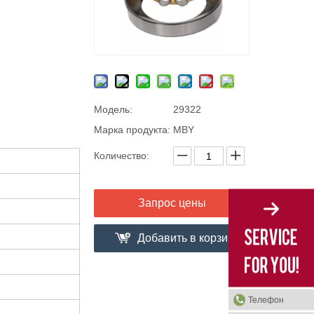
Модель:
29322
Марка продукта:
MBY
Количество:
Запрос цены
Добавить в корзи
ну
Телефон