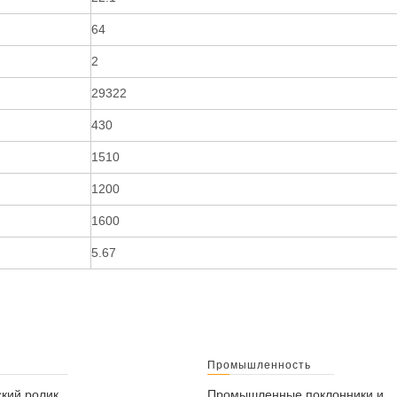
64
2
29322
430
1510
1200
1600
5.67
Промышленность
кий ролик
Промышленные поклонники и