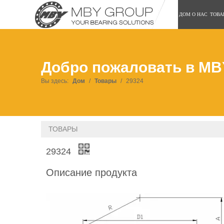
ДОМ
О НАС
ТОВА
Добро пожаловать в MB
Вы здесь:
Дом
/
Товары
/
29324
ТОВАРЫ
29324
Описание продукта