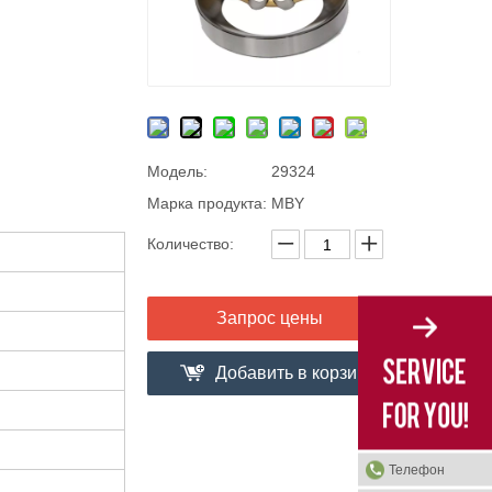
Модель:
29324
Марка продукта:
MBY
Количество:
Запрос цены
Добавить в корзи
ну
Телефон