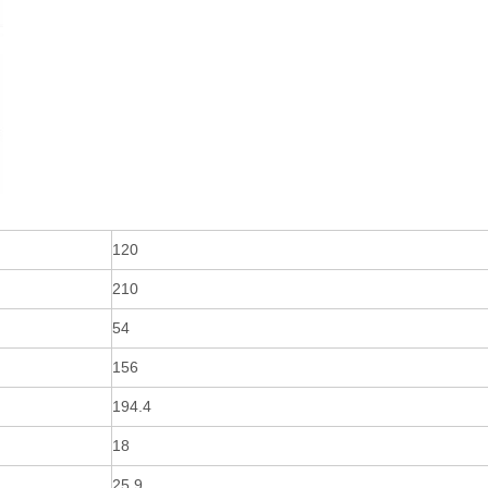
120
210
54
156
194.4
18
25.9