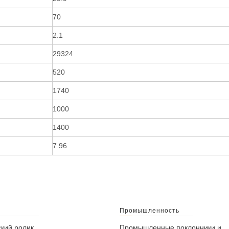
70
2.1
29324
520
1740
1000
1400
7.96
Промышленность
кий ролик
Промышленные поклонники и