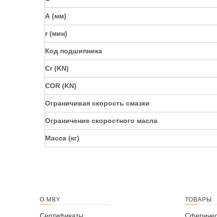
А (мм)
r (мин)
Код подшипника
Cr (KN)
COR (KN)
Ограничивая скорость смазки
Ограничение скоростного масла
Масса (кг)
О MBY
ТОВАРЫ
Сертификаты
Сферичес