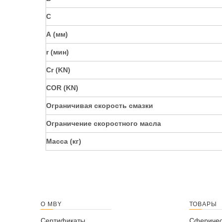
C
А (мм)
r (мин)
Cr (KN)
COR (KN)
Ограничивая скорость смазки
Ограничение скоростного масла
Масса (кг)
О MBY
ТОВАРЫ
Сертификаты
Сферичес