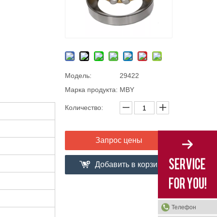
Модель:
29422
Марка продукта:
MBY
Количество:
Запрос цены
Добавить в корзи
ну
Телефон