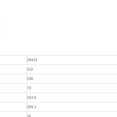
29422
110
230
73
153.5
209.1
26