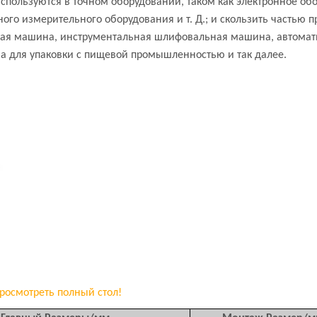
пользуются в точном оборудовании, таком как электронное об
го измерительного оборудования и т. Д.; и скользить частью
ная машина, инструментальная шлифовальная машина, автомат
на для упаковки с пищевой промышленностью и так далее.
росмотреть полный стол!