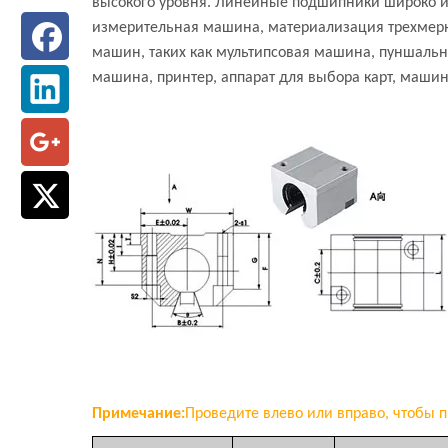
высокого уровня. Линейные подшипники широко ис
измерительная машина, материализация трехмерно
машин, таких как мультипсовая машина, пуншаль
машина, принтер, аппарат для выбора карт, маши
Примечание:
Проведите влево или вправо, чтобы п