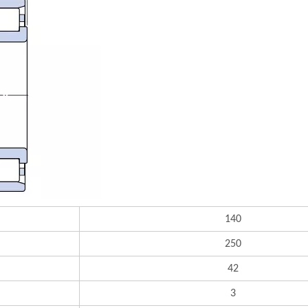
140
250
42
3