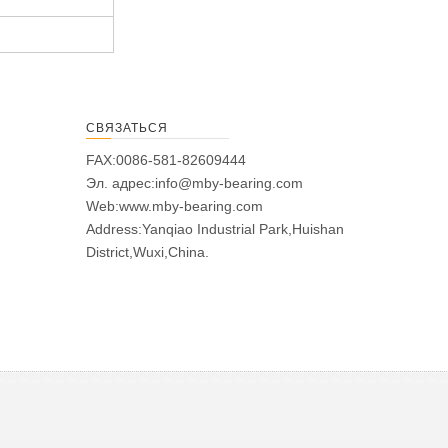
СВЯЗАТЬСЯ
FAX:0086-581-82609444
Эл. адрес:
info@mby-bearing.com
Web:
www.mby-bearing.com
Address:Yanqiao Industrial Park,Huishan
District,Wuxi,China.