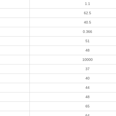
1.1
62.5
40.5
0.366
51
48
10000
37
40
44
48
65
64