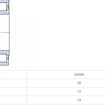
N306E
30
72
19