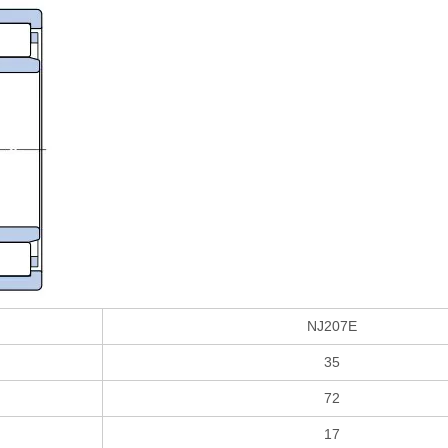
NJ207E
35
72
17