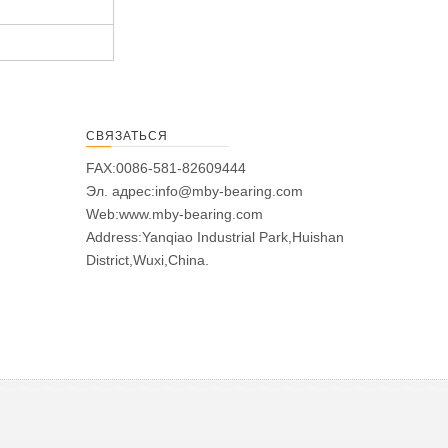
СВЯЗАТЬСЯ
FAX:0086-581-82609444
Эл. адрес:
info@mby-bearing.com
Web:
www.mby-bearing.com
Address:Yanqiao Industrial Park,Huishan
District,Wuxi,China.