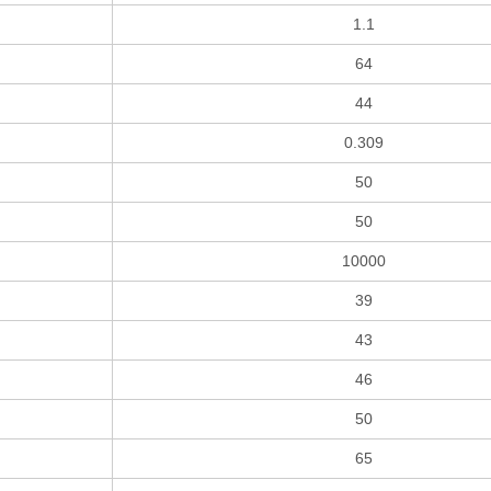
1.1
64
44
0.309
50
50
10000
39
43
46
50
65