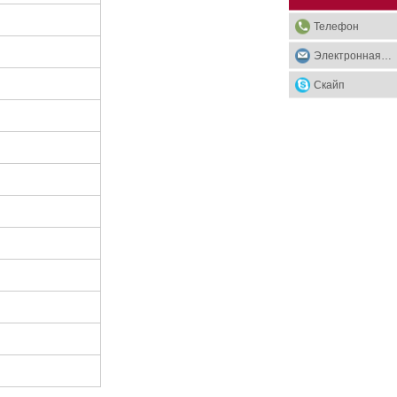
Телефон
Электронная почта
Скайп