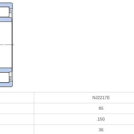
NJ2217E
85
150
36