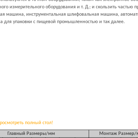
го измерительного оборудования и т. Д.; и скользить частью
ная машина, инструментальная шлифовальная машина, автомат
на для упаковки с пищевой промышленностью и так далее.
росмотреть полный стол!
Главный Размеры/мм
Монтаж Размер/