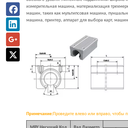
измерительная машина, материализация трехмерно
машин, таких как мультипсовая машина, пуншаль
машина, принтер, аппарат для выбора карт, маши
Примечание:
Проведите влево или вправо, чтобы п
MBY Несущий Код
Вал Диаметр