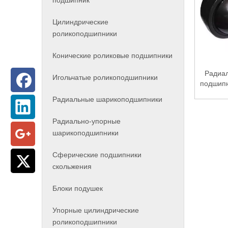
подшипник
Цилиндрические
роликоподшипники
Конические роликовые подшипники
Радиа
Игольчатые роликоподшипники
подшипн
Радиальные шарикоподшипники
Радиально-упорные
шарикоподшипники
Сферические подшипники
скольжения
Блоки подушек
Упорные цилиндрические
роликоподшипники