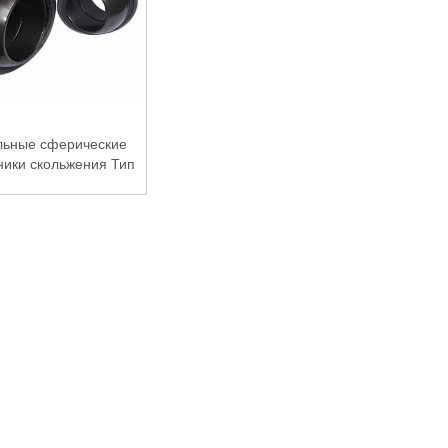
льные сферические
ики скольжения Тип
обслуживания