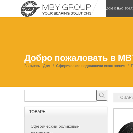
ДОМ
О НАС
ТОВА
Добро пожаловать в MB
Вы здесь:
Дом
/
Сферические подшипники скольжения
/
Р
ТОВАР
ТОВАРЫ
Сферический роликовый