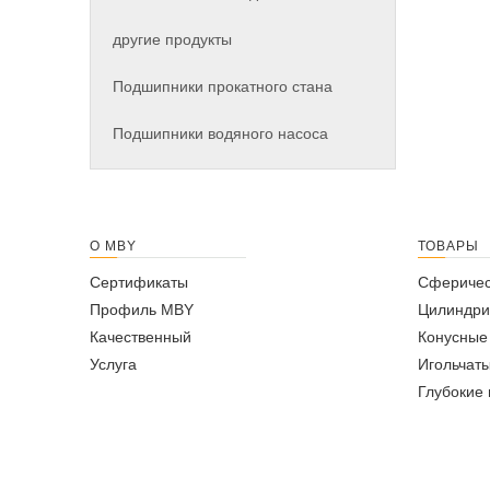
другие продукты
Подшипники прокатного стана
Подшипники водяного насоса
О MBY
ТОВАРЫ
Сертификаты
Сферичес
Профиль MBY
Цилиндри
Качественный
Конусные
Услуга
Игольчат
Глубокие