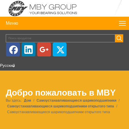
Меню
Pусский
Добро пожаловать в MBY
Вы здесь:
Дом
/
Самоустанавливающиеся шарикоподшипники
/
Самоустанавливающиеся шарикоподшипники открытого типа
/
Самоустанавливающиеся шарикоподшипники открытого типа