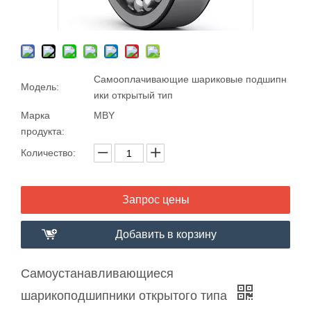
Самооплачивающие шариковые подшипн
Модель:
ики открытый тип
Марка
MBY
продукта:
Количество:
Запрос цены
Добавить в корзину
Самоустанавливающиеся
шарикоподшипники открытого типа