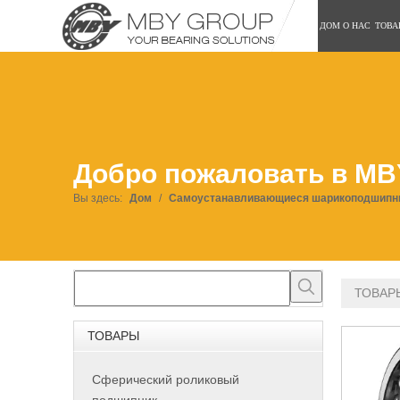
ДОМ
О НАС
ТОВА
Добро пожаловать в MB
Вы здесь:
Дом
/
Самоустанавливающиеся шарикоподшипн
ТОВАР
ТОВАРЫ
Сферический роликовый