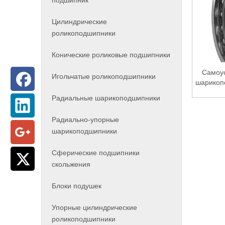
подшипник
Цилиндрические
роликоподшипники
Конические роликовые подшипники
Самоу
Игольчатые роликоподшипники
шарикоп
Радиальные шарикоподшипники
Радиально-упорные
шарикоподшипники
Сферические подшипники
скольжения
Блоки подушек
Упорные цилиндрические
роликоподшипники