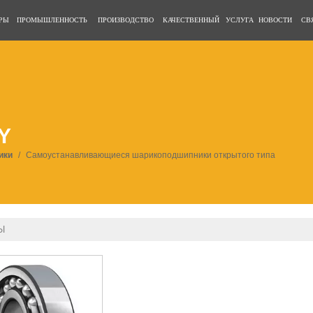
РЫ
ПРОМЫШЛЕННОСТЬ
ПРОИЗВОДСТВО
КАЧЕСТВЕННЫЙ
УСЛУГА
НОВОСТИ
СВ
Y
ики
/
Самоустанавливающиеся шарикоподшипники открытого типа
Ы