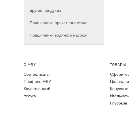
другие продукты
Подшипники прокатного стана
Подшипники водяного насоса
О MBY
ТОВАРЫ
Сертификаты
Сферичес
Профиль MBY
Цилиндри
Качественный
Конусные
Услуга
Игольчат
Глубокие